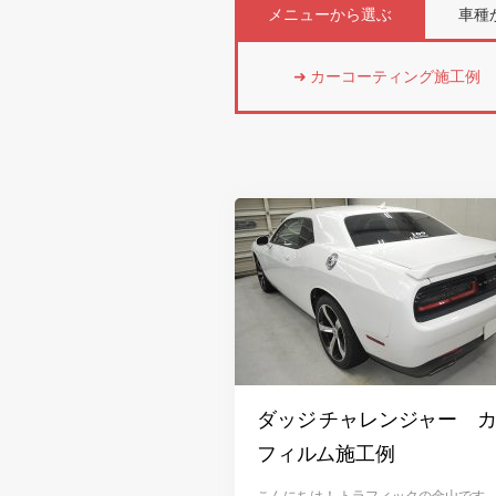
メニューから選ぶ
車種
カーコーティング施工例
ダッジ チャレンジャー 
フィルム施工例
こんにちは！ トラフィックの金山です。