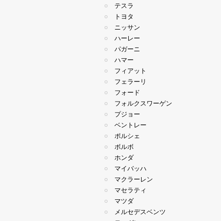
テスラ
トヨタ
ニッサン
ハーレー
パガーニ
ハマー
フィアット
フェラーリ
フォード
フォルクスワーゲン
プジョー
ベントレー
ポルシェ
ボルボ
ホンダ
マイバッハ
マクラーレン
マセラティ
マツダ
メルセデスベンツ