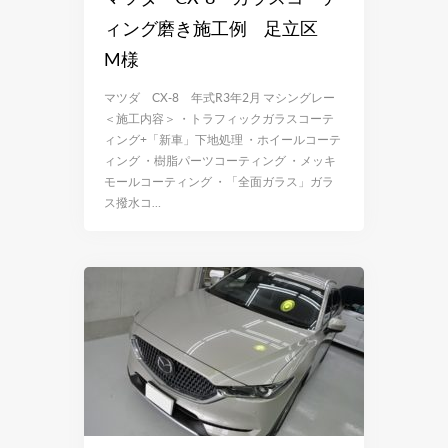
ィング磨き施工例 足立区
M様
マツダ CX-8 年式R3年2月 マシングレー
＜施工内容＞ ・トラフィックガラスコーテ
ィング+「新車」下地処理 ・ホイールコーテ
ィング ・樹脂パーツコーティング ・メッキ
モールコーティング ・「全面ガラス」ガラ
ス撥水コ…