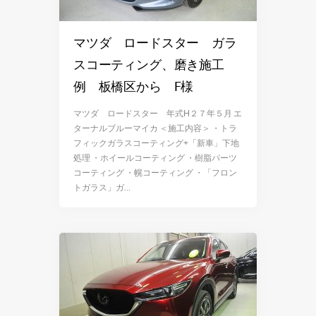
マツダ ロードスター ガラ
スコーティング、磨き施工
例 板橋区から F様
マツダ ロードスター 年式H２７年５月 エ
ターナルブルーマイカ ＜施工内容＞ ・トラ
フィックガラスコーティング+「新車」下地
処理 ・ホイールコーティング ・樹脂パーツ
コーティング ・幌コーティング ・「フロン
トガラス」ガ…