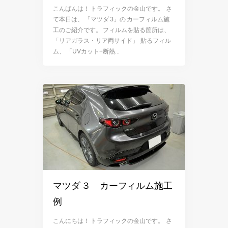
こんばんは！ トラフィックの金山です。 さ
て本日は、 「マツダ 3」の カーフィルム施
工のご紹介です。 フィルムを貼る箇所は、
「リアガラス・リア両サイド」 貼るフィル
ム、 「UVカット+断熱…
マツダ ３ カーフィルム施工
例
こんにちは！ トラフィックの金山です。 さ