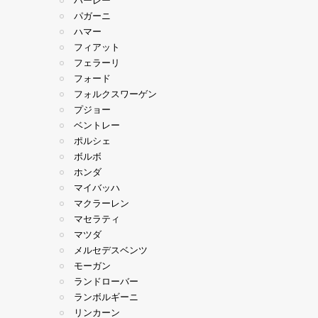
ハーレー
パガーニ
ハマー
フィアット
フェラーリ
フォード
フォルクスワーゲン
プジョー
ベントレー
ポルシェ
ボルボ
ホンダ
マイバッハ
マクラーレン
マセラティ
マツダ
メルセデスベンツ
モーガン
ランドローバー
ランボルギーニ
リンカーン