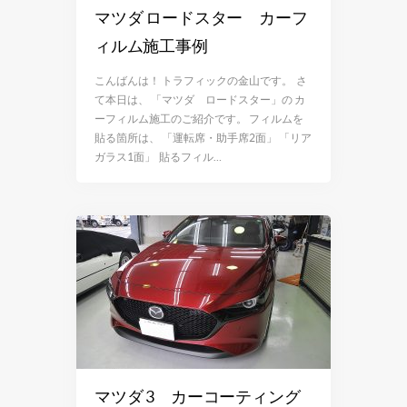
マツダ ロードスター カーフ
ィルム施工事例
こんばんは！ トラフィックの金山です。 さ
て本日は、 「マツダ ロードスター」の カ
ーフィルム施工のご紹介です。 フィルムを
貼る箇所は、 「運転席・助手席2面」 「リア
ガラス1面」 貼るフィル…
マツダ 3 カーコーティング