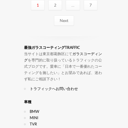
1
2
…
7
Next
最強ガラスコーティングTRAFFIC
当サイトは東京都葛飾区にて
ガラスコーディン
グ
を専門的に取り扱っているトラフィックの公
式ブログです。愛車に「日本で一番優れたコー
ティングを施したい」とお望みであれば、迷わ
ず私にご相談下さい！
トラフィックへお問い合わせ
車種
BMW
MINI
TVR