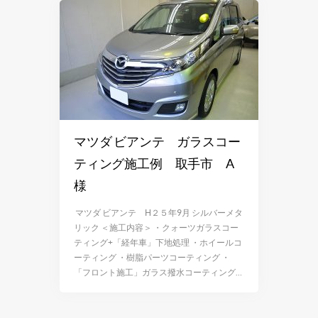
マツダ ビアンテ ガラスコー
ティング施工例 取手市 A
様
マツダ ビアンテ H２５年9月 シルバーメタ
リック ＜施工内容＞ ・クォーツガラスコー
ティング+「経年車」下地処理 ・ホイールコ
ーティング ・樹脂パーツコーティング ・
「フロント施工」ガラス撥水コーティング…