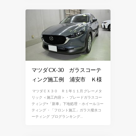
マツダ CX-30 ガラスコーテ
ィング施工例 浦安市 Ｋ様
マツダＣＸ３０ Ｒ１年１１月 グレーメタ
リック ＜施工内容＞ ・ブレードガラスコー
ティング+「新車」下地処理 ・ホイールコー
ティング ・「フロント施工」ガラス撥水コ
ーティング ブログランキング…