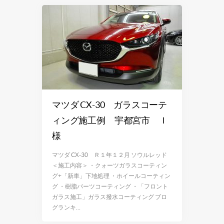
マツダ CX-30 ガラスコーテ
ィング施工例 宇都宮市 Ｉ
様
マツダ CX-30 Ｒ１年１２月 ソウルレッド
＜施工内容＞ ・クォーツガラスコーティン
グ+「新車」下地処理 ・ホイールコーティン
グ ・樹脂パーツコーティング ・「フロント
ガラス施工」ガラス撥水コーティング ブロ
グランキ…