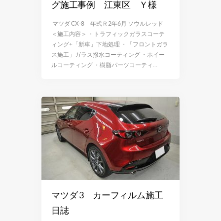
グ施工事例 江東区 Ｙ様
マツダ CX-8 年式Ｒ2年6月 ソウルレッド
＜施工内容＞ ・トラフィックガラスコーテ
ィング+「新車」下地処理 ・「フロントガラ
ス施工」ガラス撥水コーティング ・ホイー
ルコーティング ・樹脂パーツコーティ…
マツダ 3 カーフィルム施工
日誌