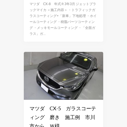
マツダ CX-8 年式Ｒ3年3月 ジェットブラ
ックマイカ ＜施工内容＞ ・トラフィックガ
ラスコーティング+「新車」下地処理 ・ホイ
ールコーティング ・樹脂パーツコーティン
グ ・メッキモールコーティング ・「全面ガ
ラス」ガ…
マツダ CX-5 ガラスコーテ
ィング 磨き 施工例 市川
市から Ｗ様