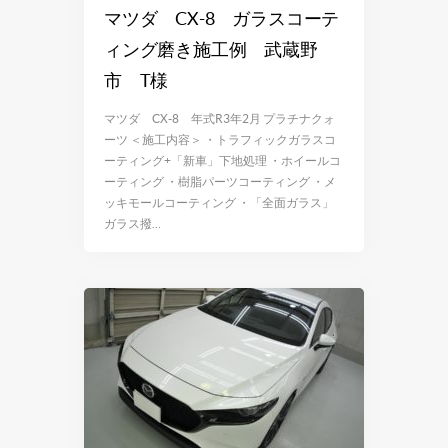
マツダ CX-8 ガラスコーテ
ィング磨き施工例 武蔵野
市 T様
マツダ CX-8 年式R3年2月 プラチナクォ
ーツ ＜施工内容＞ ・トラフィックガラスコ
ーティング+「新車」下地処理 ・ホイールコ
ーティング ・樹脂パーツコーティング ・メ
ッキモールコーティング ・「全面ガラス」
ガラス撥…