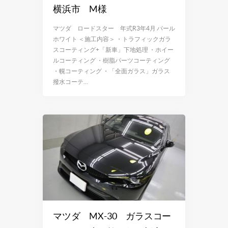
横浜市 M様
マツダ ロードスター 年式R3年4月 パール
ホワイト ＜施工内容＞ ・トラフィックガラ
スコーティング+「新車」下地処理 ・ホイー
ルコーティング ・樹脂パーツコーティング
・幌コーティング ・「全面ガラス」ガラス
撥水コーテ…
マツダ MX-30 ガラスコー