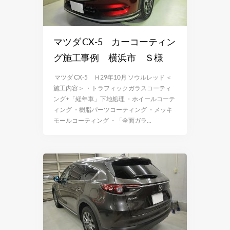
マツダ CX-5 カーコーティン
グ施工事例 横浜市 Ｓ様
マツダ CX-5 Ｈ29年10月 ソウルレッド ＜
施工内容＞ ・トラフィックガラスコーティ
ング+「経年車」下地処理 ・ホイールコーテ
ィング ・樹脂パーツコーティング ・メッキ
モールコーティング ・「全面ガラ…