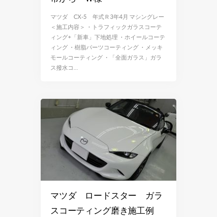
マツダ CX-5 年式Ｒ3年4月 マシングレー
＜施工内容＞ ・トラフィックガラスコーテ
ィング+「新車」下地処理 ・ホイールコーテ
ィング ・樹脂パーツコーティング ・メッキ
モールコーティング ・「全面ガラス」ガラ
ス撥水コ…
マツダ ロードスター ガラ
スコーティング磨き施工例