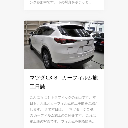
ング参加中です。 下の写真をポチッと…
マツダ CX-8 カーフィルム施
工日誌
こんにちは！ トラフィックの金山です。 本
日も、兀兀とカーフィルム施工手順をご紹介
します。 さて本日は、 「マツダ ＣＸ-8」
の カーフィルム施工のご紹介です。 これは
施工後の写真です。 フィルムを貼る箇所…