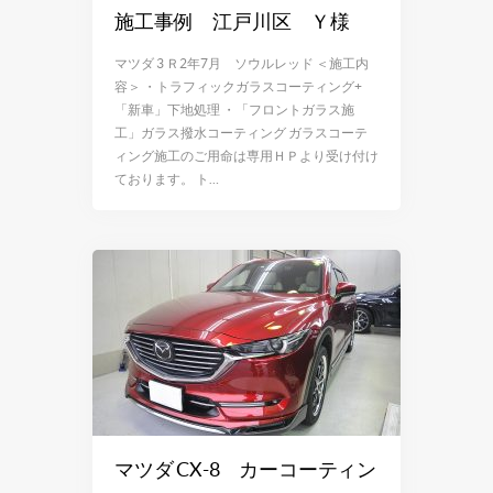
施工事例 江戸川区 Ｙ様
マツダ 3 Ｒ2年7月 ソウルレッド ＜施工内
容＞ ・トラフィックガラスコーティング+
「新車」下地処理 ・「フロントガラス施
工」ガラス撥水コーティング ガラスコーテ
ィング施工のご用命は専用ＨＰより受け付け
ております。 ト…
マツダ CX-8 カーコーティン