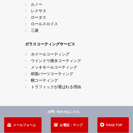
ルノー
レクサス
ロータス
ロールスロイス
三菱
ガラスコーティングサービス
ホイールコーティング
ウインドウ撥水コーティング
メッキモールコーティング
樹脂パーツコーティング
幌コーティング
トラフィックが選ばれる理由
お問い合わせはこちら
COPYRIGHT © 2026
カーコーティング トラフィック公式
ブログ
.
メールフォーム
お電話・マップ
PAGE TOP