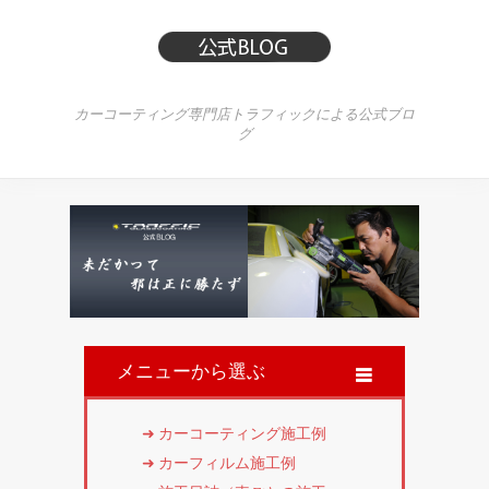
カーコーティング専門店トラフィックによる公式ブロ
グ
メニューから選ぶ
カーコーティング施工例
カーフィルム施工例