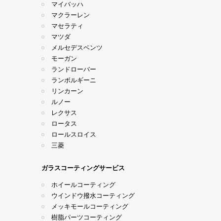
マイバッハ
マクラーレン
マセラティ
マツダ
メルセデスベンツ
モーガン
ランドローバー
ランボルギーニ
リンカーン
ルノー
レクサス
ロータス
ロールスロイス
三菱
ガラスコーティングサービス
ホイールコーティング
ウインドウ撥水コーティング
メッキモールコーティング
樹脂パーツコーティング